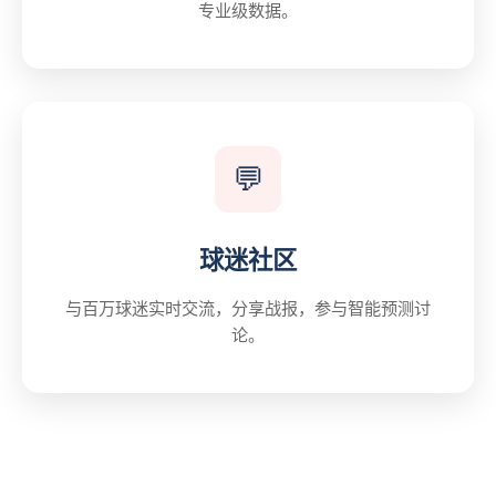
专业级数据。
💬
球迷社区
与百万球迷实时交流，分享战报，参与智能预测讨
论。