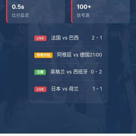
0.5s
100+
比分延迟
信号源
法国 vs 巴西
2 - 1
LIVE
阿根廷 vs 德国
21:00
即将开始
英格兰 vs 西班牙
0 - 2
完赛
日本 vs 荷兰
1 - 1
LIVE