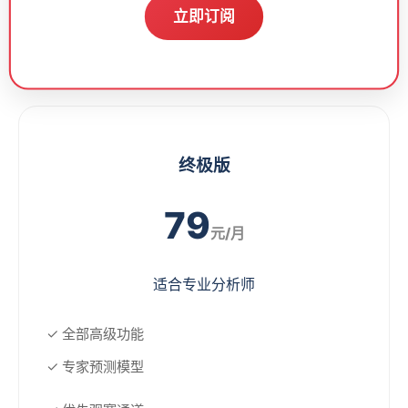
立即订阅
终极版
79
元/月
适合专业分析师
✓ 全部高级功能
✓ 专家预测模型