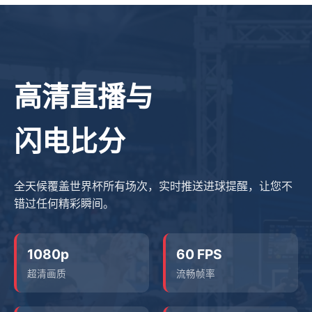
高清直播与
闪电比分
全天候覆盖世界杯所有场次，实时推送进球提醒，让您不
错过任何精彩瞬间。
1080p
60 FPS
超清画质
流畅帧率