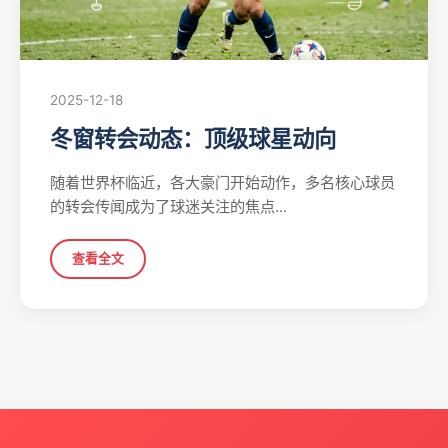
2025-12-18
冬窗转会动态：顶级球星动向
随着世界杯临近，各大豪门开始动作，多名核心球员
的转会传闻成为了球迷关注的焦点...
查看全文