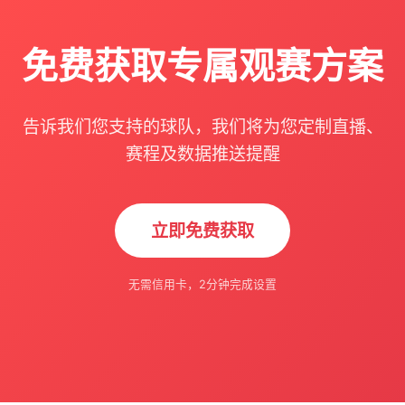
免费获取专属观赛方案
告诉我们您支持的球队，我们将为您定制直播、
赛程及数据推送提醒
立即免费获取
无需信用卡，2分钟完成设置