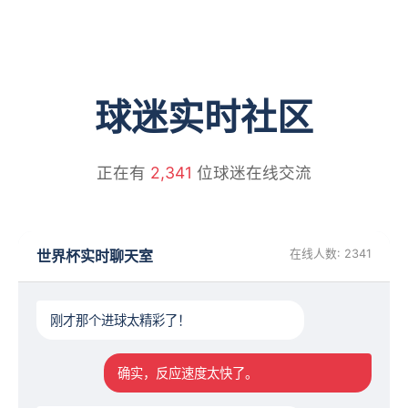
球迷实时社区
正在有
2,341
位球迷在线交流
世界杯实时聊天室
在线人数: 2341
刚才那个进球太精彩了！
确实，反应速度太快了。