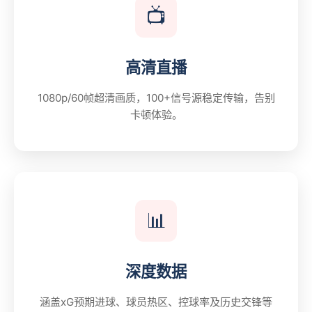
📺
高清直播
1080p/60帧超清画质，100+信号源稳定传输，告别
卡顿体验。
📊
深度数据
涵盖xG预期进球、球员热区、控球率及历史交锋等