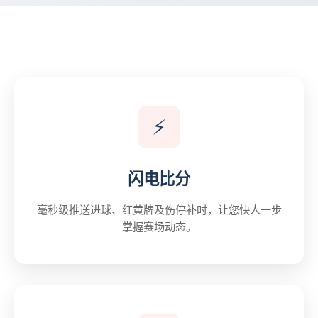
⚡
闪电比分
毫秒级推送进球、红黄牌及伤停补时，让您快人一步
掌握赛场动态。