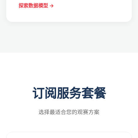
探索数据模型 →
订阅服务套餐
选择最适合您的观赛方案