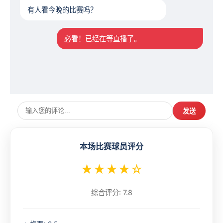
有人看今晚的比赛吗？
必看！已经在等直播了。
发送
本场比赛球员评分
★★★★☆
综合评分: 7.8