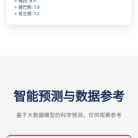
⭐ 梅西: 8.5
⭐ 姆巴佩: 7.9
⭐ 哈兰德: 7.2
智能预测与数据参考
基于大数据模型的科学预测，仅供观赛参考