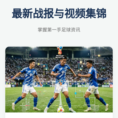
最新战报与视频集锦
掌握第一手足球资讯