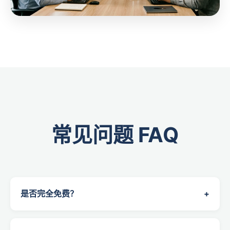
常见问题 FAQ
是否完全免费？
+
我们提供基础版的免费服务，包括实时比分和基础赛程
查询。对于需要高清直播无广告、深度数据分析以及专